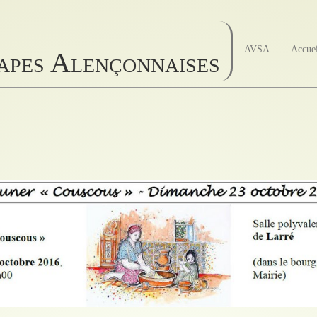
AVSA
Accue
papes Alençonnaises