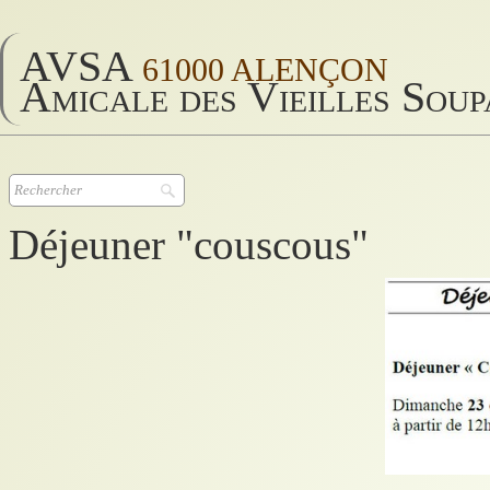
AVSA
61000 ALENÇON
Amicale des Vieilles Sou
Déjeuner "couscous"