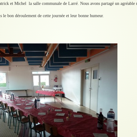
trick et Michel la salle communale de Larré. Nous avons partagé un agréable m
s le bon déroulement de cette journée et leur bonne humeur.