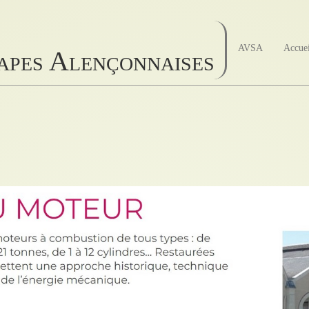
AVSA
Accue
papes Alençonnaises