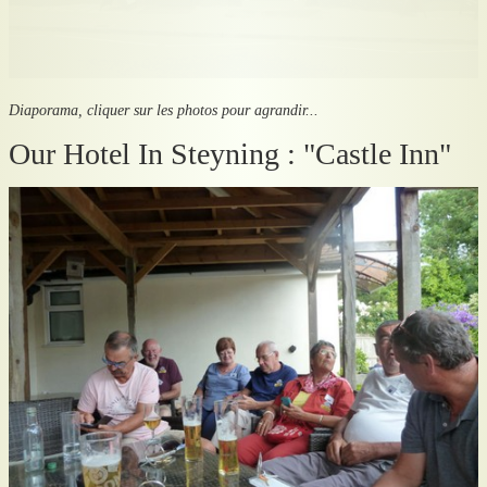
www.castleinnhotel.co.uk