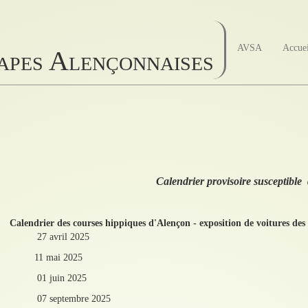
AVSA
Accue
papes Alençonnaises
Calendrier provisoire susceptible
Calendrier des courses hippiques d'Alençon - exposition de voitures de
27 avril 2025
11 mai 2025
01 juin 2025
07 septembre 2025