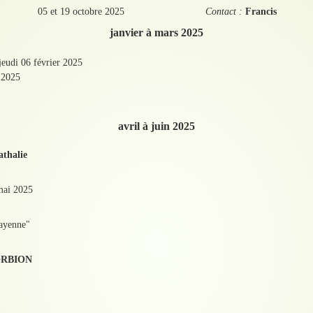
05 et 19 octobre 2025
Contact :
Francis
janvier à mars 2025
 jeudi 06 février 2025
 2025
avril à juin 2025
thalie
mai 2025
Mayenne"
ORBION